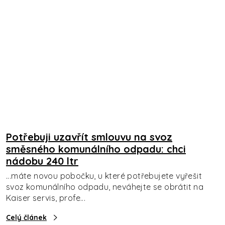
Potřebuji uzavřít smlouvu na svoz
směsného komunálního odpadu: chci
nádobu 240 ltr
...máte novou pobočku, u které potřebujete vyřešit
svoz komunálního odpadu, neváhejte se obrátit na
Kaiser servis, profe...
Celý článek