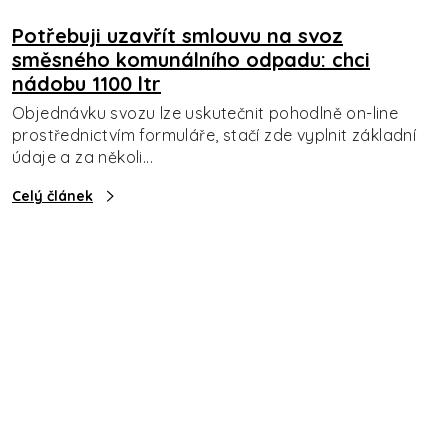
Potřebuji uzavřít smlouvu na svoz
směsného komunálního odpadu: chci
nádobu 1100 ltr
Objednávku svozu lze uskutečnit pohodlně on-line
prostřednictvím formuláře, stačí zde vyplnit základní
údaje a za několi...
Celý článek