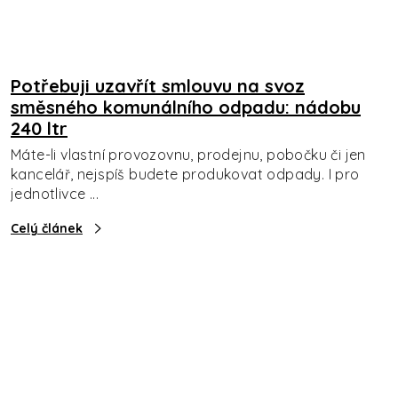
Potřebuji uzavřít smlouvu na svoz
směsného komunálního odpadu: nádobu
240 ltr
Máte-li vlastní provozovnu, prodejnu, pobočku či jen
kancelář, nejspíš budete produkovat odpady. I pro
jednotlivce ...
Celý článek