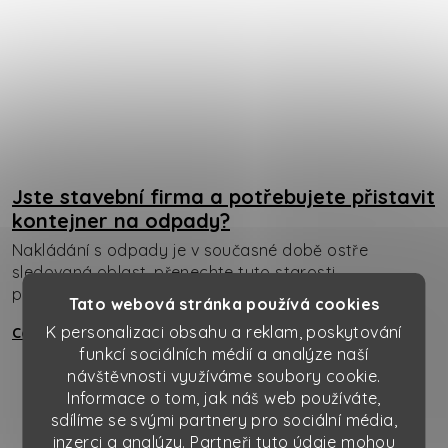
Jste stavební firma a potřebujete přistavit
kontejner na odpady?
Nakládání s odpady je v současné době ostře
sledovaná oblast, přenechte tyto starosti
profesionálům v oboru. Kaiser serv...
Tato webová stránka používá cookies
K personalizaci obsahu a reklam, poskytování
Celý článek
funkcí sociálních médií a analýze naší
návštěvnosti využíváme soubory cookie.
Informace o tom, jak náš web používáte,
sdílíme se svými partnery pro sociální média,
inzerci a analýzy. Partneři tyto údaje mohou