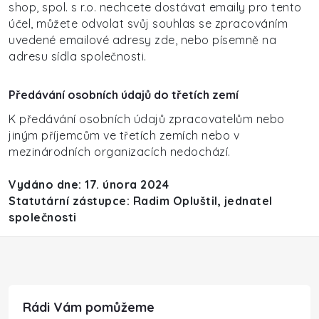
shop, spol. s r.o. nechcete dostávat emaily pro tento
účel, můžete odvolat svůj souhlas se zpracováním
uvedené emailové adresy zde, nebo písemně na
adresu sídla společnosti.
Předávání osobních údajů do třetích zemí
K předávání osobních údajů zpracovatelům nebo
jiným příjemcům ve třetích zemích nebo v
mezinárodních organizacích nedochází.
Vydáno dne: 17. února 2024
Statutární zástupce: Radim Opluštil, jednatel
společnosti
Zápatí