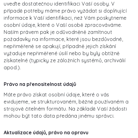
uveďte dostatečnou identifikaci Vaší osoby. V
případě potřeby máme právo vyžádat si doplňující
informace k Vaší identifikaci, než Vám poskytneme
osobní údaje, které o Vaší osobě zpracováváme.
Naším právem pak je odůvodněně zamítnout
požadavky na informace, které jsou bezdůvodné,
nepřiměřeně se opakují, případně jejich získání
vyžaduje nepřiměřené úsilí nebo by byly obtížně
získatelné (typicky ze záložních systémů, archiválií
apod.).
Právo na přenositelnost údajů
Máte právo získat osobní údaje, které o vás
evidujeme, ve strukturovaném, běžně používaném a
strojově čitelném formátu. Na základě Vaší žádosti
mohou být tato data předána jinému správci.
Aktualizace údajů, právo na opravu