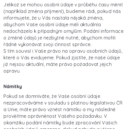
Jelikož se mohou osobní údaje v průběhu času měnit
(například změna příjmení), budeme rádi, pokud nás
informujete, že u Vás nastala nějaká změna,
abychom Vaše osobní údaje měli aktuálnía
nedocházelo k případným omylům. Podání informace
o změně údajů je nezbytně nutné, abychom mohli
řádně vykonávat svoji činnost správce.
S tím souvisí i Vaše právo na opravu osobních údajů,
které o Vás evidujeme. Pokud zjistíte, že naše údaje
již nejsou aktuální, máte právo požadovat jejich
opravu.
Námitky
Pokud se domníváte, že Vaše osobní údaje
nezpracováváme v souladu s platnou legislativou ČR
a Unie, máte právo vznést námitku a my následně
prověříme oprávněnost Vašeho požadavku. V
okamžiku podání námitky bude zpracování Vašich