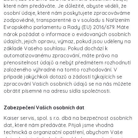
které nám předáváte. Je důležité, abyste věděli, že
osobní údaje, které nám poskytujete zpracováváme
zodpovědně, transparentně a v souladu s Nařízením
Evropského parlamentu a Rady (EU) 2016/679. Máte
nárok požádat o informace o evidovaných osobních
údajích, jejich opravu, výmaz, pokud jsou uděleny na
základě Vašeho souhlasu. Pokud dochází k
automatizovanému zpracování, máte právo na
přenositelnost údajů a nebýt předmětem rozhodnutí
založeného výhradně na tomto rozhodování. V
případě jakýchkoli dotazů a žádostí týkajících se
zpracování Vašich osobních údajů se na nás můžete
obrátit písemně na adresu sídla společnosti.
Zabezpečení Vašich osobních dat
Kaiser servis, spol. s r.o. dbá na bezpečnost osobních
dat, které nám předáváte. Přijali jsme vhodná
technická a organizační opatření, abychom Vaše