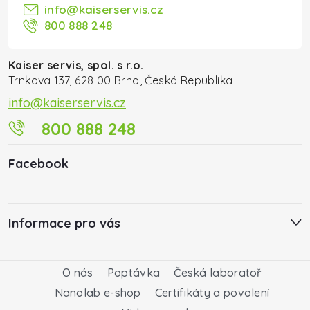
info
@
kaiserservis.cz
800 888 248
Kaiser servis, spol. s r.o.
Trnkova 137, 628 00 Brno, Česká Republika
info@kaiserservis.cz
800 888 248
Facebook
Informace pro vás
O nás
Poptávka
Česká laboratoř
Nanolab e-shop
Certifikáty a povolení