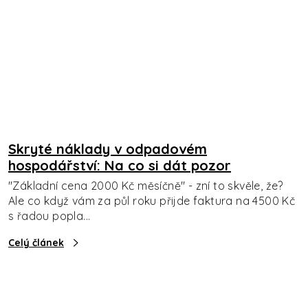
Skryté náklady v odpadovém
hospodářství: Na co si dát pozor
"Základní cena 2000 Kč měsíčně" - zní to skvěle, že?
Ale co když vám za půl roku přijde faktura na 4500 Kč
s řadou popla...
Celý článek