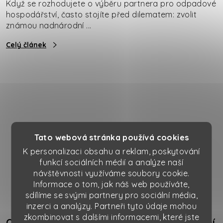
Když se rozhodujete o výběru partnera pro odpadové
hospodářství, často stojíte před dilematem: zvolit
známou nadnárodní ...
Celý článek
Tato webová stránka používá cookies
K personalizaci obsahu a reklam, poskytování
funkcí sociálních médií a analýze naší
návštěvnosti využíváme soubory cookie.
Informace o tom, jak náš web používáte,
sdílíme se svými partnery pro sociální média,
inzerci a analýzy. Partneři tyto údaje mohou
zkombinovat s dalšími informacemi, které jste
Odpadní vody z výroby: Legislativa, čištění