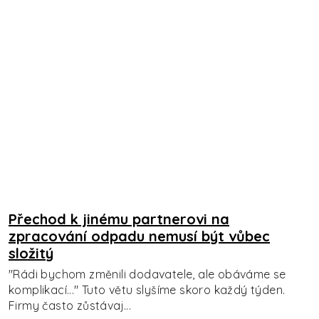
Přechod k jinému partnerovi na
zpracování odpadu nemusí být vůbec
složitý
"Rádi bychom změnili dodavatele, ale obáváme se
komplikací..." Tuto větu slyšíme skoro každý týden.
Firmy často zůstávaj...