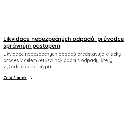
Likvidace nebezpečných odpadů: průvodce
správným postupem
Likvidace nebezpečných odpadů představuje kritický
proces v celém řetězci nakládání s odpady, který
vyžaduje odborný pří...
Celý článek