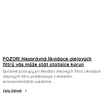
POZOR! Nesprávná likvidace olejových
filtrů vás může stát statisíce korun
Správné postupy při likvidaci olejových filtrů Likvidace
olejových filtrů představuje v dnešním
environmentálně uvědomě...
Celý článek