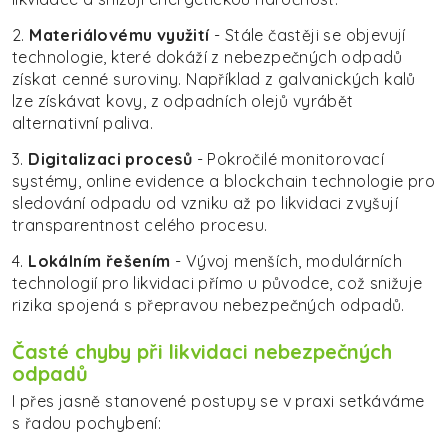
2.
Materiálovému využití
- Stále častěji se objevují
technologie, které dokáží z nebezpečných odpadů
získat cenné suroviny. Například z galvanických kalů
lze získávat kovy, z odpadních olejů vyrábět
alternativní paliva.
3.
Digitalizaci procesů
- Pokročilé monitorovací
systémy, online evidence a blockchain technologie pro
sledování odpadu od vzniku až po likvidaci zvyšují
transparentnost celého procesu.
4.
Lokálním řešením
- Vývoj menších, modulárních
technologií pro likvidaci přímo u původce, což snižuje
rizika spojená s přepravou nebezpečných odpadů.
Časté chyby při likvidaci nebezpečných
odpadů
I přes jasně stanovené postupy se v praxi setkáváme
s řadou pochybení: