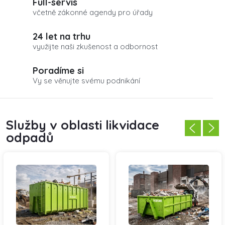
Full-servis
včetně zákonné agendy pro úřady
24 let na trhu
využijte naši zkušenost a odbornost
Poradíme si
Vy se věnujte svému podnikání
Služby v oblasti likvidace
odpadů