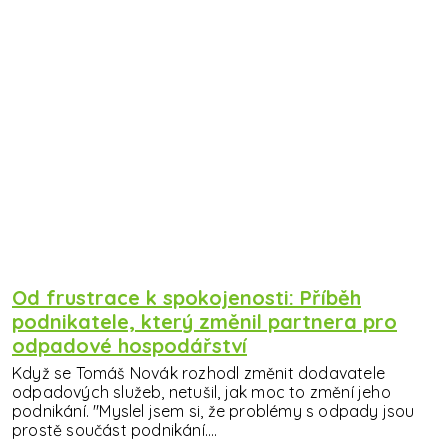
Od frustrace k spokojenosti: Příběh
podnikatele, který změnil partnera pro
odpadové hospodářství
Když se Tomáš Novák rozhodl změnit dodavatele
odpadových služeb, netušil, jak moc to změní jeho
podnikání. "Myslel jsem si, že problémy s odpady jsou
prostě součást podnikání....