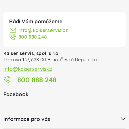
info
@
kaiserservis.cz
800 888 248
Kaiser servis, spol. s r.o.
Trnkova 137, 628 00 Brno, Česká Republika
info@kaiserservis.cz
800 888 248
Facebook
Informace pro vás