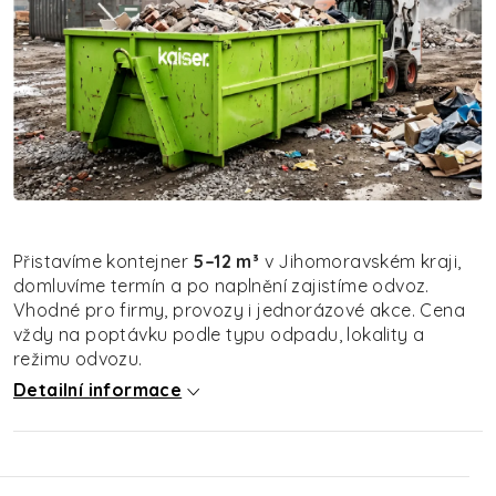
Přistavíme kontejner
5–12 m³
v Jihomoravském kraji,
domluvíme termín a po naplnění zajistíme odvoz.
Vhodné pro firmy, provozy i jednorázové akce. Cena
vždy na poptávku podle typu odpadu, lokality a
režimu odvozu.
Detailní informace