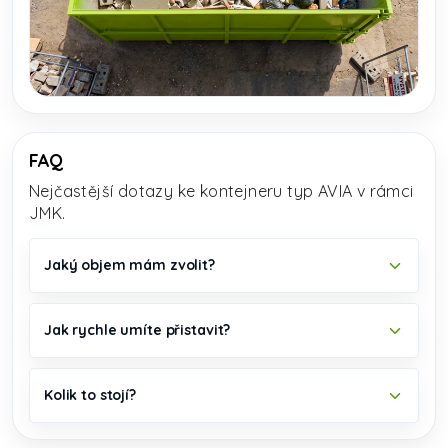
FAQ
Nejčastější dotazy ke kontejneru typ AVIA v rámci
JMK.
Jaký objem mám zvolit?
Jak rychle umíte přistavit?
Kolik to stojí?