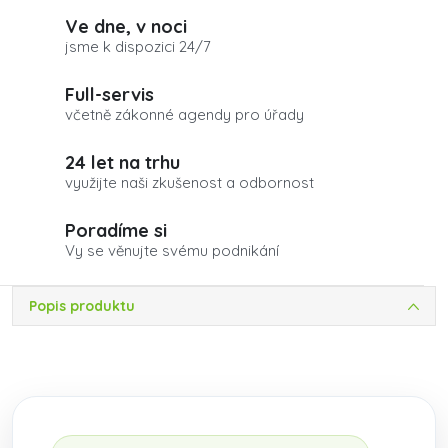
Ve dne, v noci
jsme k dispozici 24/7
Full-servis
včetně zákonné agendy pro úřady
24 let na trhu
využijte naši zkušenost a odbornost
Poradíme si
Vy se věnujte svému podnikání
Popis produktu