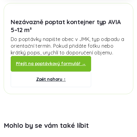
Nezávazně poptat kontejner typ AVIA
5–12 m³
Do poptávky napište obec v JMK, typ odpadu a
orientační termín. Pokud přidáte fotku nebo
krátký popis, urychlí to doporučení objemu.
Přejít na poptávkový formulář →
Zpět nahoru ↑