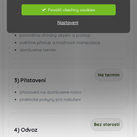
Povolit všechny cookies
Férově
Nastavení
2) Doporučení
potvrdíme vhodný objem a postup
ověříme přístup a možnosti manipulace
domluvíme termín
Na termín
3) Přistavení
přistavení na domluvené místo
praktické pokyny pro naložení
Bez starostí
4) Odvoz