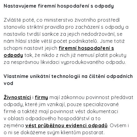
Nastavujeme firemní hospodaření s odpady
Zvláště poté, co ministerstvo životního prostředí
stanovilo striktní pravidla pro zacházení s odpady a
nastavilo tvrdší sankce za jejich nedodržování, se
nám hlásí stále větší počet podnikatelů. Jsme totiž
schopni nastavit jejich
firemní hospodaření s
odpady
tak, že nikdo z nich již nemusí platit pokuty
za nesprávnou likvidaci vyprodukovaného odpadu.
Vlastníme unikátní technologii na čištění odpadních
vod
Živnostníci
i
firmy
mají zákonnou povinnost předávat
odpady, které jim vznikají, pouze specializované
firmě a taktéž mají povinnost vést dokumentaci
v oblasti odpadového hospodářství a to
zejména
vést průběžnou evidenci odpadů
. Ovšem i
o ni se dokážeme svým klientům postarat.