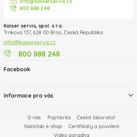
info
@
kaiserservis.cz
800 888 248
Kaiser servis, spol. s r.o.
Trnkova 137, 628 00 Brno, Česká Republika
info@kaiserservis.cz
800 888 248
Facebook
Informace pro vás
O nás
Poptávka
Česká laboratoř
Nanolab e-shop
Certifikáty a povolení
Video poradna