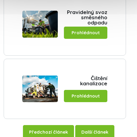
Předchozí článek
Další článek