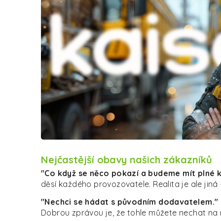
Nejčastější obavy našich zákazníků
"Co když se něco pokazí a budeme mít plné 
děsí každého provozovatele. Realita je ale jin
"Nechci se hádat s původním dodavatelem."
Dobrou zprávou je, že tohle můžete nechat na 