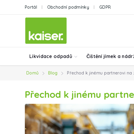
Přejít na obsah
Portál
Obchodní podmínky
GDPR
Likvidace odpadů
Čištění jímek a nádr
Domů
Blog
Přechod k jinému partnerovi na
Přechod k jinému partne