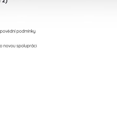
 2)
ýpovědní podmínky
o novou spolupráci