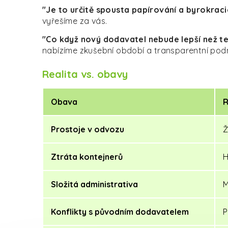
"Je to určitě spousta papírování a byrokraci
vyřešíme za vás.
"Co když nový dodavatel nebude lepší než t
nabízíme zkušební období a transparentní pod
Realita vs. obavy
Obava
R
Prostoje v odvozu
Ž
Ztráta kontejnerů
H
Složitá administrativa
M
Konflikty s původním dodavatelem
P