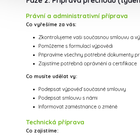
Fáze 2: Příprava přechodu (týden
Právní a administrativní příprava
Co vyřešíme za vás:
Zkontrolujeme vaši současnou smlouvu a v
Pomůžeme s formulací výpovědi
Připravíme všechny potřebné dokumenty pr
Zajistíme potřebná oprávnění a certifikace
Co musíte udělat vy:
Podepsat výpověď současné smlouvy
Podepsat smlouvu s námi
Informovat zaměstnance o změně
Technická příprava
Co zajistíme: