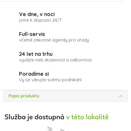
Ve dne, v noci
jsme k dispozici 24/7
Full-servis
včetně zákonné agendy pro úřady
24 let na trhu
využijte naši zkušenost a odbornost
Poradíme si
Vy se věnujte svému podnikání
Popis produktu