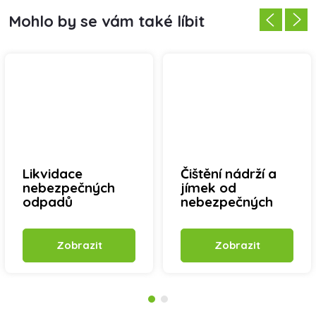
Likvidace
Čištění nádrží a
nebezpečných
jímek od
odpadů
nebezpečných
látek
Zobrazit
Zobrazit