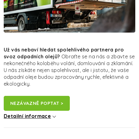
Už vás nebaví hledat spolehlivého partnera pro
svoz odpadních olejů?
Obraťte se na nás a zbavte se
nekonečného koloběhu volání, domlouvání a zklamání.
U nás získáte nejen spolehlivost, ale i jistotu, že vaše
odpadní oleje budou zpracovány rychle, efektivně a
ekologicky.
NEZÁVAZNĚ POPTAT >
Detailní informace