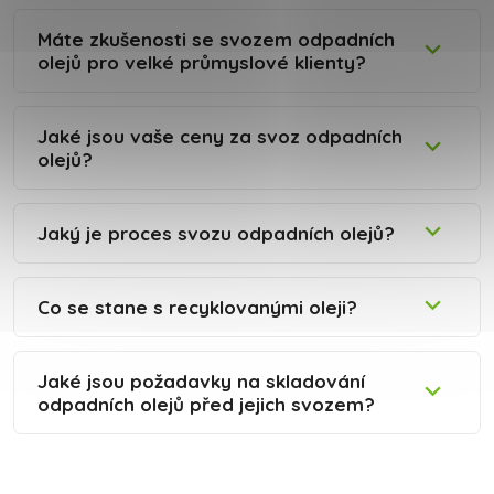
Máte zkušenosti se svozem odpadních
olejů pro velké průmyslové klienty?
Jaké jsou vaše ceny za svoz odpadních
olejů?
Jaký je proces svozu odpadních olejů?
Co se stane s recyklovanými oleji?
Jaké jsou požadavky na skladování
odpadních olejů před jejich svozem?