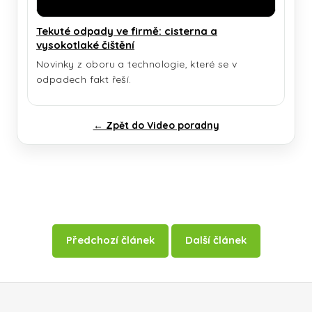
Tekuté odpady ve firmě: cisterna a
vysokotlaké čištění
Novinky z oboru a technologie, které se v
odpadech fakt řeší.
← Zpět do Video poradny
Předchozí článek
Další článek
Zápatí