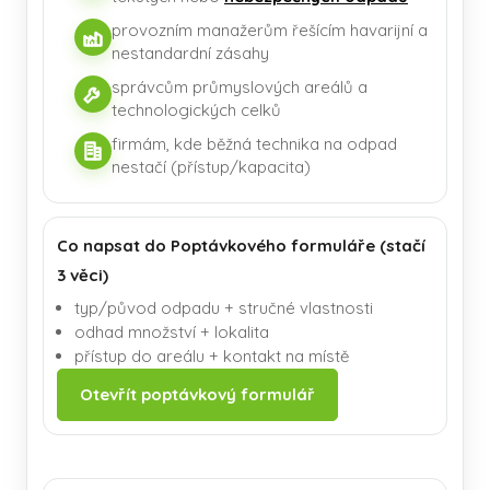
provozním manažerům řešícím havarijní a
nestandardní zásahy
správcům průmyslových areálů a
technologických celků
firmám, kde běžná technika na odpad
nestačí (přístup/kapacita)
Co napsat do Poptávkového formuláře (stačí
3 věci)
typ/původ odpadu + stručné vlastnosti
odhad množství + lokalita
přístup do areálu + kontakt na místě
Otevřít poptávkový formulář