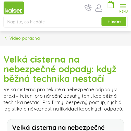
Přejít na obsah
Nákupní ko
Hledat
Video poradna
Velká cisterna na
nebezpečné odpady: když
běžná technika nestačí
Velká cisterna pro tekuté a nebezpečné odpady v
praxi – řešení pro náročné zásahy tam, kde běžná
technika nestačí. Pro firmy: bezpečný postup, rychlá
logistika a návaznost na likvidaci kapalných odpadů.
Velká cisterna na nebezpečné