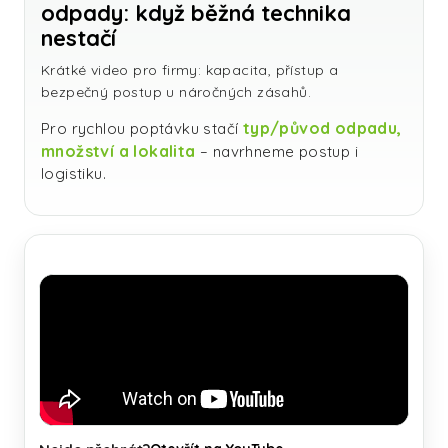
odpady: když běžná technika
nestačí
Krátké video pro firmy: kapacita, přístup a
bezpečný postup u náročných zásahů.
typ/původ odpadu,
Pro rychlou poptávku stačí
množství a lokalita
– navrhneme postup i
logistiku.