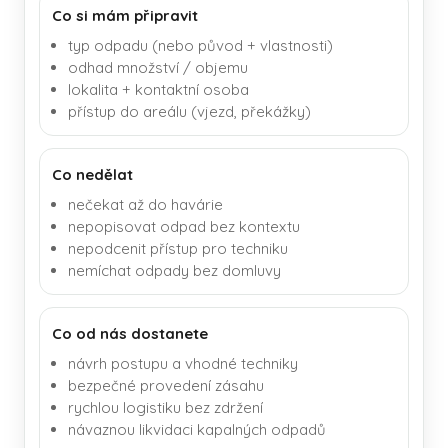
Co si mám připravit
typ odpadu (nebo původ + vlastnosti)
odhad množství / objemu
lokalita + kontaktní osoba
přístup do areálu (vjezd, překážky)
Co nedělat
nečekat až do havárie
nepopisovat odpad bez kontextu
nepodcenit přístup pro techniku
nemíchat odpady bez domluvy
Co od nás dostanete
návrh postupu a vhodné techniky
bezpečné provedení zásahu
rychlou logistiku bez zdržení
návaznou likvidaci kapalných odpadů