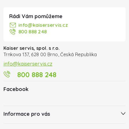
info
@
kaiserservis.cz
800 888 248
Kaiser servis, spol. s r.o.
Trnkova 137, 628 00 Brno, Česká Republika
info@kaiserservis.cz
800 888 248
Facebook
Informace pro vás