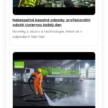
Nebezpečné kapalné odpady: profesionální
odsátí cisternou každý den
Novinky z oboru a technologie, které se v
odpadech fakt řeší.