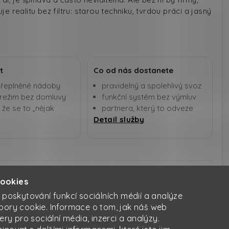
 realitu bez filtru: starou techniku, tvrdou práci a jasný
t
Co od nás dostanete
přeplněné nádoby
pravidelný a spolehlivý svoz
 režim bez domluvy
funkční systém bez výmluv
 že se to „nějak
partnera, který to odveze
Detail služby
cookies
 poskytování funkcí sociálních médií a analýze
bory cookie. Informace o tom, jak náš web
ery pro sociální média, inzerci a analýzy.