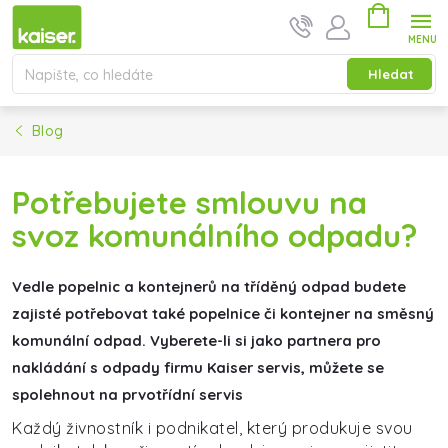
Přejít na obsah
Nákupní ko
Hledat
Blog
Potřebujete smlouvu na
svoz komunálního odpadu?
Vedle popelnic a kontejnerů na tříděný odpad budete
zajisté potřebovat také popelnice či kontejner na směsný
komunální odpad. Vyberete-li si jako partnera pro
nakládání s odpady firmu Kaiser servis, můžete se
spolehnout na prvotřídní servis
Každý živnostník i podnikatel, který produkuje svou