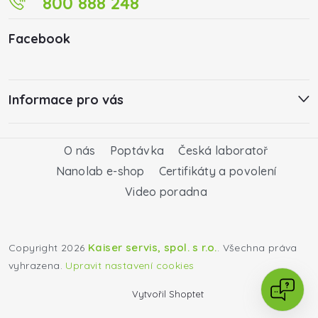
800 888 248
Facebook
Informace pro vás
O nás
Poptávka
Česká laboratoř
Nanolab e-shop
Certifikáty a povolení
Video poradna
Kaiser servis, spol. s r.o.
Copyright 2026
. Všechna práva
vyhrazena.
Upravit nastavení cookies
Vytvořil Shoptet